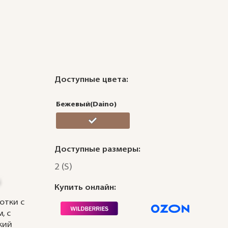
Доступные цвета:
Бежевый(Daino)
Доступные размеры:
2 (S)
Купить онлайн:
отки с
, с
кий