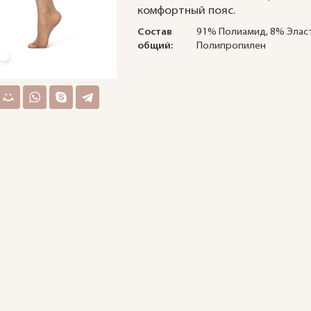
комфортный пояс.
Состав
91% Полиамид, 8% Элас
общий:
Полипропилен