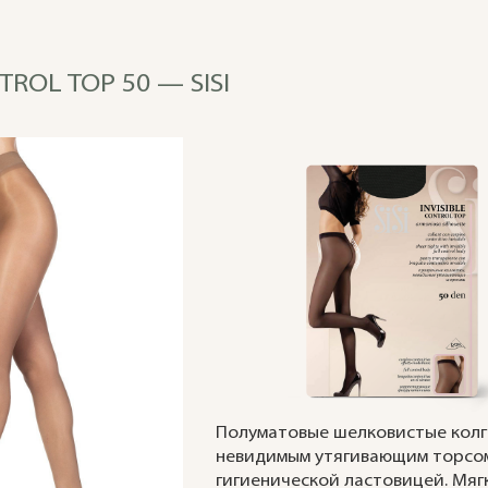
TROL TOP 50 — SISI
Полуматовые шелковистые колг
невидимым утягивающим торсом
гигиенической ластовицей. Мяг