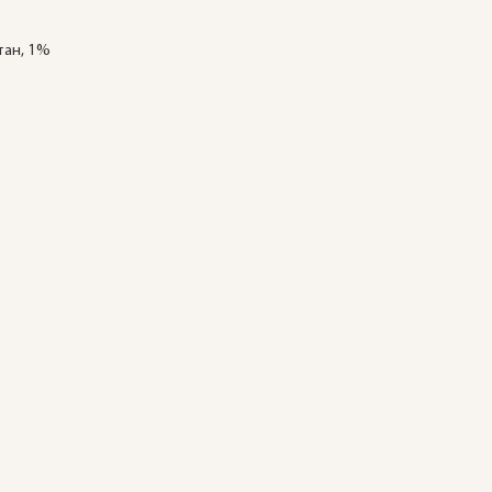
тан, 1%