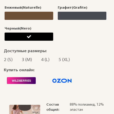
Бежевый(Naturelle)
Графит(Grafite)
Черный(Nero)
Доступные размеры:
2 (S)
3 (M)
4 (L)
5 (XL)
Купить онлайн:
Состав
88% полиамид, 12%
общий:
эластан