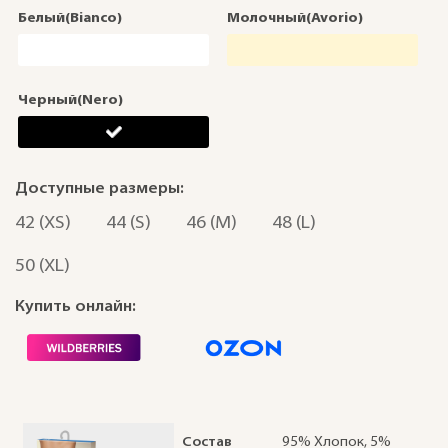
Белый(Bianco)
Молочный(Avorio)
Черный(Nero)
Доступные размеры:
42 (XS)
44 (S)
46 (M)
48 (L)
50 (XL)
Купить онлайн:
Состав
95% Хлопок, 5%