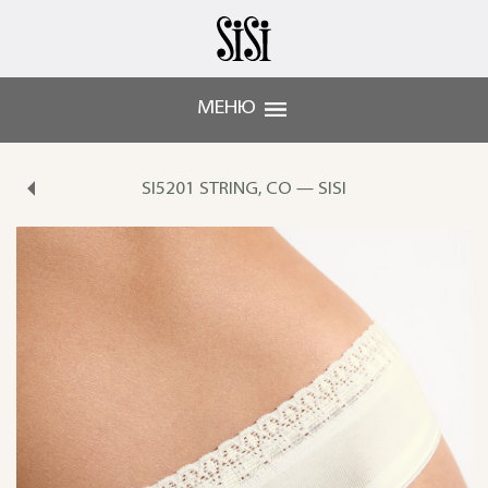
МЕНЮ
SI5201 STRING, CO — SISI