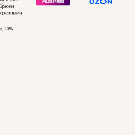
 Брюки
отрезными
к, 20%