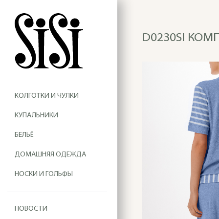
D0230SI КОМ
КОЛГОТКИ И ЧУЛКИ
КУПАЛЬНИКИ
БЕЛЬЁ
ДОМАШНЯЯ ОДЕЖДА
НОСКИ И ГОЛЬФЫ
НОВОСТИ