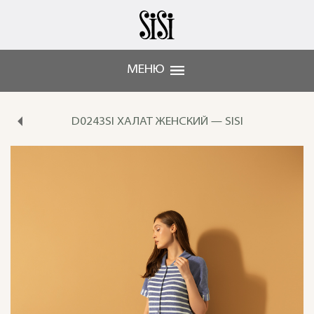
МЕНЮ
D0243SI ХАЛАТ ЖЕНСКИЙ — SISI