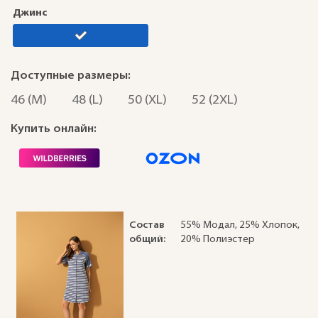
Джинс
Доступные размеры:
46 (M)
48 (L)
50 (XL)
52 (2XL)
Купить онлайн:
Состав
55% Модал, 25% Хлопок,
общий:
20% Полиэстер