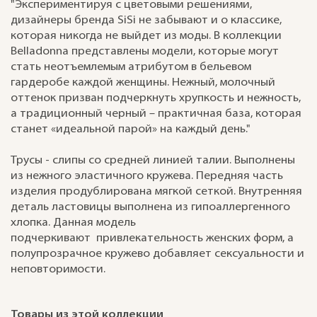
"Экспериментируя с цветовыми решениями,
дизайнеры бренда SiSi не забывают и о классике,
которая никогда не выйдет из моды. В коллекции
Belladonna представлены модели, которые могут
стать неотъемлемым атрибутом в бельевом
гардеробе каждой женщины. Нежный, молочный
оттенок призван подчеркнуть хрупкость и нежность,
а традиционный черный – практичная база, которая
станет «идеальной парой» на каждый день."
Трусы - слипы со средней линией талии. Выполнены
из нежного эластичного кружева. Передняя часть
изделия продублирована мягкой сеткой. Внутренняя
деталь ластовицы выполнена из гипоаллергенного
хлопка. Данная модель
подчеркивают привлекательность женских форм, а
полупрозрачное кружево добавляет сексуальности и
неповторимости.
Товары из этой коллекции