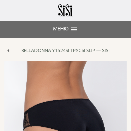
МЕНЮ
BELLADONNA Y1524SI ТРУСЫ SLIP — SISI