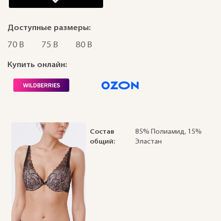
Доступные размеры:
70 B
75 B
80 B
Купить онлайн:
Состав
85% Полиамид, 15%
общий:
Эластан