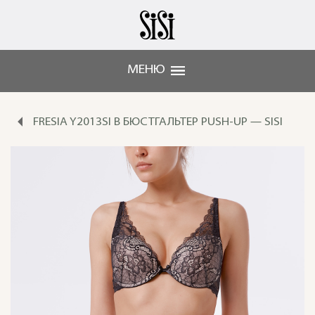
МЕНЮ
FRESIA Y2013SI B БЮСТГАЛЬТЕР PUSH-UP — SISI