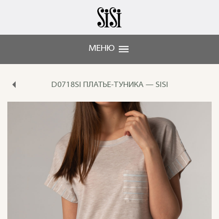
МЕНЮ
D0718SI ПЛАТЬЕ-ТУНИКА — SISI