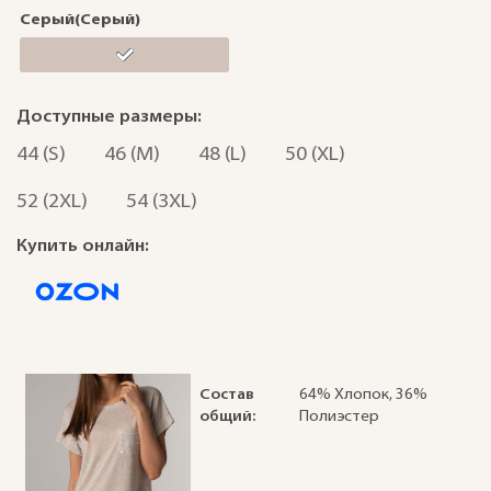
Серый(Серый)
Доступные размеры:
44 (S)
46 (M)
48 (L)
50 (XL)
52 (2XL)
54 (3XL)
Купить онлайн:
Состав
64% Хлопок, 36%
общий:
Полиэстер