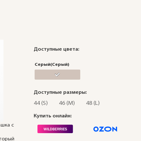
Доступные цвета:
Серый(Серый)
Доступные размеры:
44 (S)
46 (M)
48 (L)
Купить онлайн:
ашка с
оторый