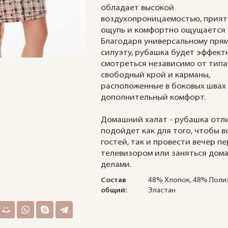
обладает высокой
воздухопроницаемостью, прият
ощупь и комфортно ощущается 
Благодаря универсальному пря
силуэту, рубашка будет эффект
смотреться независимо от типа
свободный крой и карманы,
расположенные в боковых швах
дополнительный комфорт.
Домашний халат - рубашка отл
подойдет как для того, чтобы 
гостей, так и провести вечер п
телевизором или заняться дом
делами.
Состав
48% Хлопок, 48% Поли
общий:
Эластан