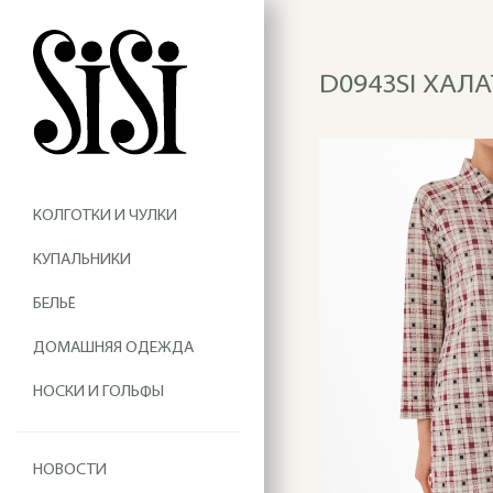
D0943SI ХАЛА
КОЛГОТКИ И ЧУЛКИ
КУПАЛЬНИКИ
БЕЛЬЁ
ДОМАШНЯЯ ОДЕЖДА
НОСКИ И ГОЛЬФЫ
НОВОСТИ