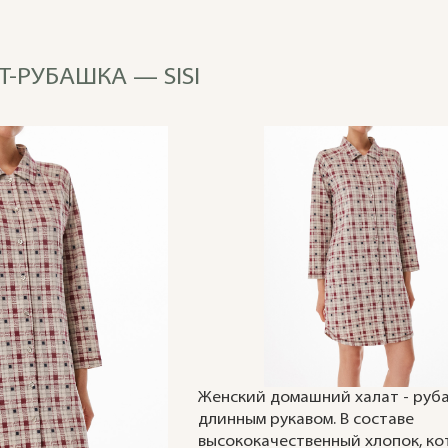
Т-РУБАШКА — SISI
Женский домашний халат - руб
длинным рукавом. В составе
высококачественный хлопок, к