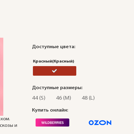
Доступные цвета:
Красный(Красный)
Доступные размеры:
44 (S)
46 (M)
48 (L)
Купить онлайн:
хом.
скозы и