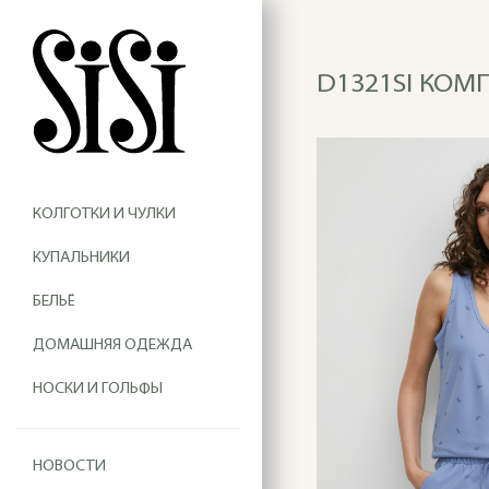
D1321SI КОМП
КОЛГОТКИ И ЧУЛКИ
КУПАЛЬНИКИ
БЕЛЬЁ
ДОМАШНЯЯ ОДЕЖДА
НОСКИ И ГОЛЬФЫ
НОВОСТИ