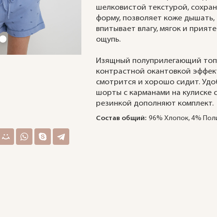
шелковистой текстурой, сохра
форму, позволяет коже дышать,
впитывает влагу, мягок и прияте
ощупь.
Изящный полуприлегающий топ
контрастной окантовкой эффек
смотрится и хорошо сидит. Уд
шорты с карманами на кулиске 
резинкой дополняют комплект.
Состав общий:
96% Хлопок, 4% Пол