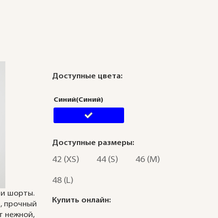
Доступные цвета:
Синий(Синий)
Доступные размеры:
42 (XS)
44 (S)
46 (M)
48 (L)
 и шорты.
Купить онлайн:
й, прочный
т нежной,