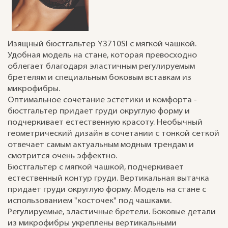
Изящный бюстгальтер Y3710SI с мягкой чашкой.
Удобная модель на стане, которая превосходно
облегает благодаря эластичным регулируемым
бретелям и специальным боковым вставкам из
микрофибры.
Оптимальное сочетание эстетики и комфорта -
бюстгальтер придает груди округлую форму и
подчеркивает естественную красоту. Необычный
геометрический дизайн в сочетании с тонкой сеткой
отвечает самым актуальным модным трендам и
смотрится очень эффектно.
Бюстгальтер с мягкой чашкой, подчеркивает
естественный контур груди. Вертикальная вытачка
придает груди округлую форму. Модель на стане с
использованием "косточек" под чашками.
Регулируемые, эластичные бретели. Боковые детали
из микрофибры укреплены вертикальными