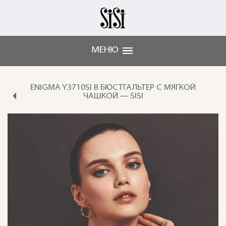
МЕНЮ
ENIGMA Y3710SI B БЮСТГАЛЬТЕР С МЯГКОЙ
ЧАШКОЙ — SISI