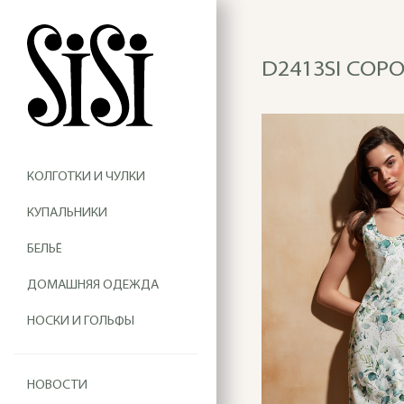
D2413SI СОРО
КОЛГОТКИ И ЧУЛКИ
КУПАЛЬНИКИ
БЕЛЬЁ
ДОМАШНЯЯ ОДЕЖДА
НОСКИ И ГОЛЬФЫ
НОВОСТИ