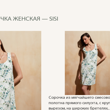
ЧКА ЖЕНСКАЯ — SISI
Сорочка из мягчайшего смесов
полотна прямого силуэта, с кру
вырезом, на широких бретелях,