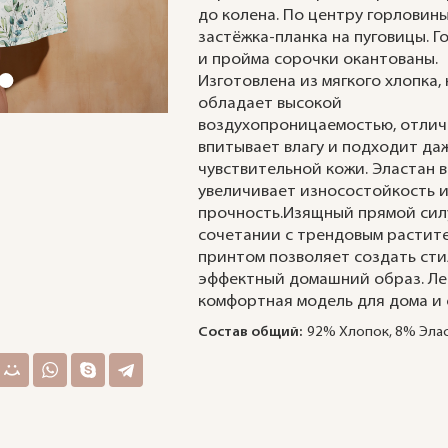
до колена. По центру горловин
застёжка-планка на пуговицы. Г
и пройма сорочки окантованы.
Изготовлена из мягкого хлопка,
обладает высокой
воздухопроницаемостью, отли
впитывает влагу и подходит да
чувствительной кожи. Эластан в
увеличивает износостойкость 
прочность.Изящный прямой сил
сочетании с трендовым растит
принтом позволяет создать ст
эффектный домашний образ. Ле
комфортная модель для дома и 
Состав общий:
92% Хлопок, 8% Эла