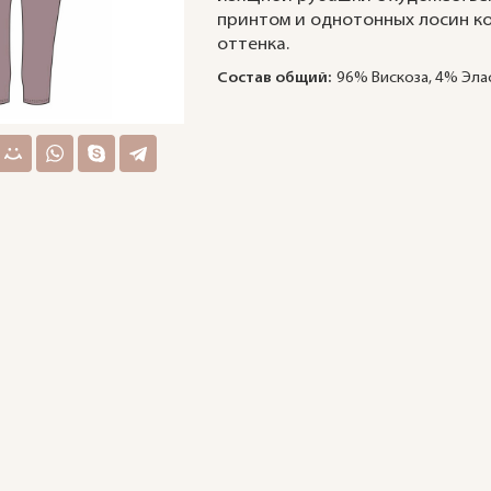
принтом и однотонных лосин к
оттенка.
Состав общий:
96% Вискоза, 4% Эла