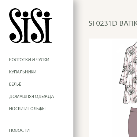
SI 0231D BA
КОЛГОТКИ И ЧУЛКИ
КУПАЛЬНИКИ
БЕЛЬЁ
ДОМАШНЯЯ ОДЕЖДА
НОСКИ И ГОЛЬФЫ
НОВОСТИ